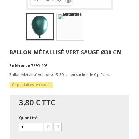
BALLON MÉTALLISÉ VERT SAUGE Ø30 CM
Référence
7295-103
Ballon Métallisé vert olive Ø 30 cm en sachet de 6 pièces.
Ce produit est en stock.
3,80 €
TTC
Quantité