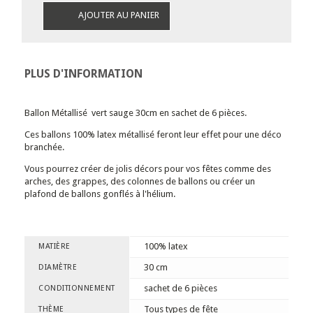
AJOUTER AU PANIER
PLUS D'INFORMATION
Ballon Métallisé vert sauge 30cm en sachet de 6 pièces.
Ces ballons 100% latex métallisé feront leur effet pour une déco
branchée.
Vous pourrez créer de jolis décors pour vos fêtes comme des
arches, des grappes, des colonnes de ballons ou créer un
plafond de ballons gonflés à l'hélium.
100% latex
MATIÈRE
30 cm
DIAMÈTRE
sachet de 6 pièces
CONDITIONNEMENT
Tous types de fête
THÈME