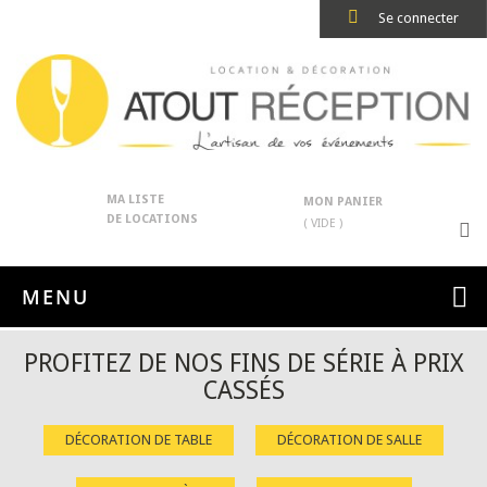
Se connecter
MA LISTE
MON PANIER
DE LOCATIONS
( VIDE )
MENU
PROFITEZ DE NOS FINS DE SÉRIE À PRIX
CASSÉS
DÉCORATION DE TABLE
DÉCORATION DE SALLE