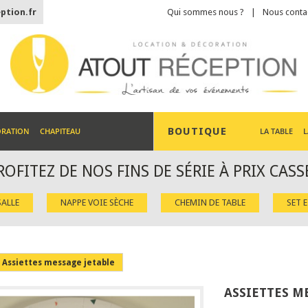
ption.fr
Qui sommes nous ?
Nous conta
BOUTIQUE
ORATION
CHAPITEAU
LA TABLE
L
ROFITEZ DE NOS FINS DE SÉRIE À PRIX CASS
ALLE
NAPPE VOIE SÈCHE
CHEMIN DE TABLE
SET 
Assiettes message jetable
ASSIETTES M