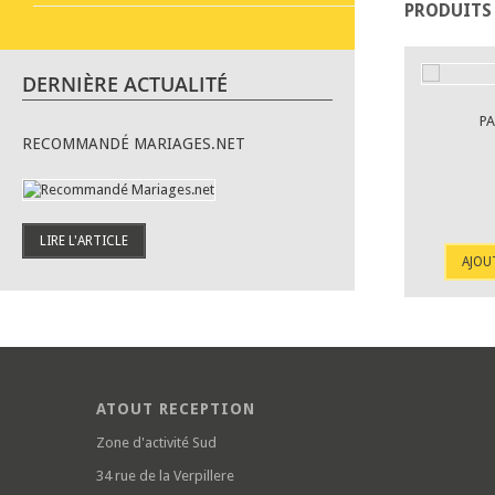
PRODUITS
DERNIÈRE ACTUALITÉ
PA
RECOMMANDÉ MARIAGES.NET
LIRE L'ARTICLE
AJOU
ATOUT RECEPTION
Zone d'activité Sud
34 rue de la Verpillere