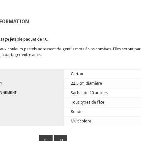
NFORMATION
sage jetable paquet de 10.
 aux couleurs pastels adressent de gentils mots à vos convives. Elles seront pa
 à partager entre amis.
Carton
22.5 cm diamètre
ON
Sachet de 10 articles
ONNEMENT
Tous types de fête
Ronde
Multicolore