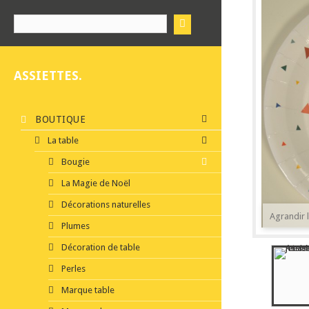
ASSIETTES.
BOUTIQUE
La table
Bougie
La Magie de Noël
Décorations naturelles
Agrandir 
Plumes
Décoration de table
Perles
Marque table