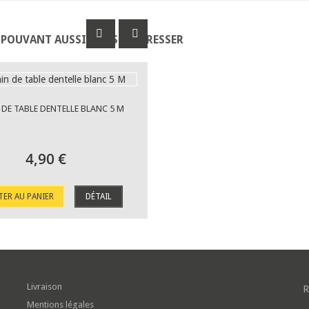
 POUVANT AUSSI VOUS INTÉRESSER
DE TABLE DENTELLE BLANC 5 M
4,90 €
TER AU PANIER
DÉTAIL
Livraison
R
Mentions légales