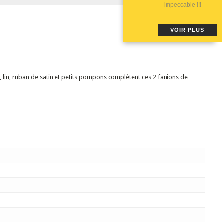
impeccable !!!
VOIR PLUS
, lin, ruban de satin et petits pompons complètent ces 2 fanions de