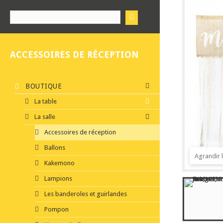
ACCESSOIRES DE RÉCEPTION
BOUTIQUE
La table
La salle
Accessoires de réception
Ballons
Agrandir 
Kakemono
Lampions
Les banderoles et guirlandes
Pompon