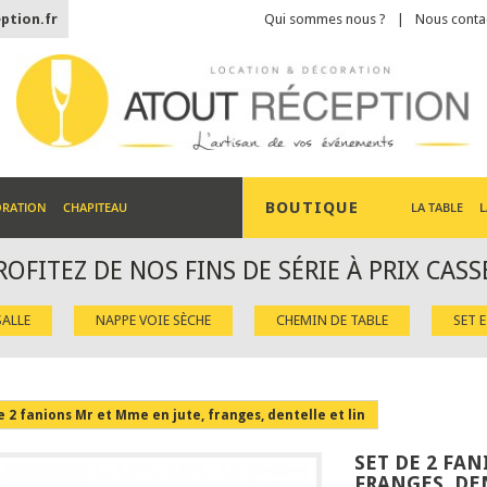
ption.fr
Qui sommes nous ?
Nous conta
BOUTIQUE
ORATION
CHAPITEAU
LA TABLE
L
ROFITEZ DE NOS FINS DE SÉRIE À PRIX CASS
ALLE
NAPPE VOIE SÈCHE
CHEMIN DE TABLE
SET 
e 2 fanions Mr et Mme en jute, franges, dentelle et lin
SET DE 2 FAN
FRANGES, DE