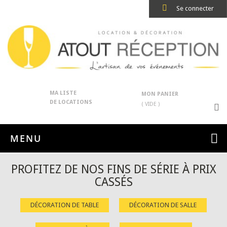
Se connecter
MA LISTE
MON PANIER
DE LOCATIONS
( VIDE )
MENU
PROFITEZ DE NOS FINS DE SÉRIE À PRIX
CASSÉS
DÉCORATION DE TABLE
DÉCORATION DE SALLE