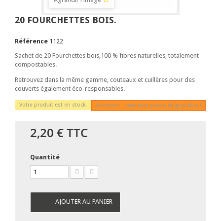
20 FOURCHETTES BOIS.
Référence
1122
Sachet de 20 Fourchettes bois,100 % fibres naturelles, totalement
compostables.
Retrouvez dans la même gamme, couteaux et cuillères pour des
couverts également éco-responsables.
Votre produit est en stock.
Attention : dernières pièces disponibles !
2,20 €
TTC
Quantité
AJOUTER AU PANIER