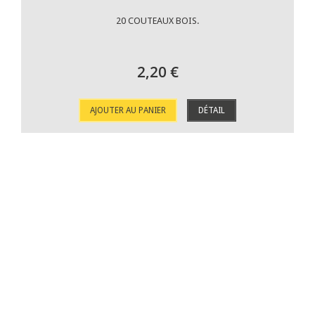
20 COUTEAUX BOIS.
2,20 €
AJOUTER AU PANIER
DÉTAIL