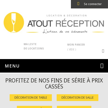
Se connecter
MA LISTE
MON PANIER
DE LOCATIONS
( VIDE )
MENU
PROFITEZ DE NOS FINS DE SÉRIE À PRIX
CASSÉS
DÉCORATION DE TABLE
DÉCORATION DE SALLE