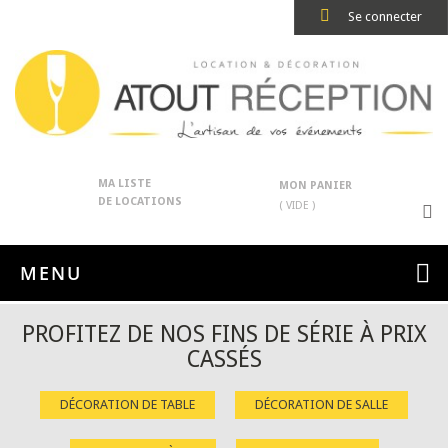
Se connecter
MA LISTE
MON PANIER
DE LOCATIONS
( VIDE )
MENU
PROFITEZ DE NOS FINS DE SÉRIE À PRIX
CASSÉS
DÉCORATION DE TABLE
DÉCORATION DE SALLE