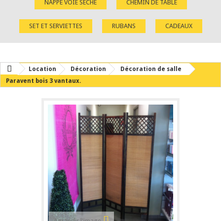
NAPPE VOIE SÈCHE
CHEMIN DE TABLE
SET ET SERVIETTES
RUBANS
CADEAUX
Location
Décoration
Décoration de salle
Paravent bois 3 vantaux.
Agrandir l'image