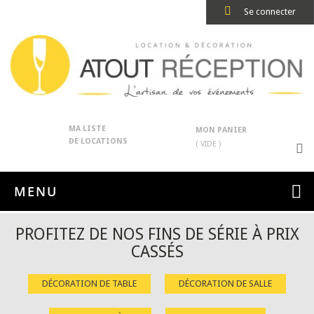
Se connecter
MA LISTE
MON PANIER
DE LOCATIONS
( VIDE )
MENU
PROFITEZ DE NOS FINS DE SÉRIE À PRIX
CASSÉS
DÉCORATION DE TABLE
DÉCORATION DE SALLE