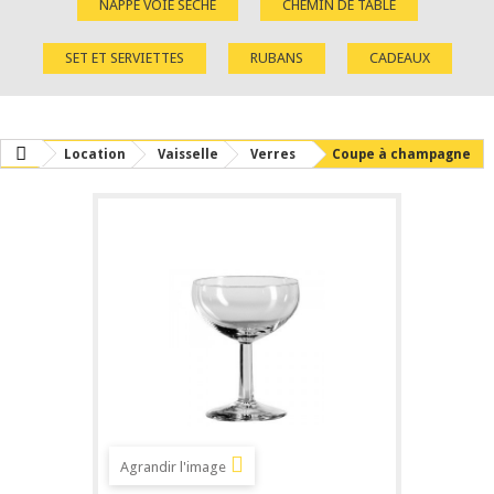
NAPPE VOIE SÈCHE
CHEMIN DE TABLE
SET ET SERVIETTES
RUBANS
CADEAUX
Location
Vaisselle
Verres
Coupe à champagne
Agrandir l'image