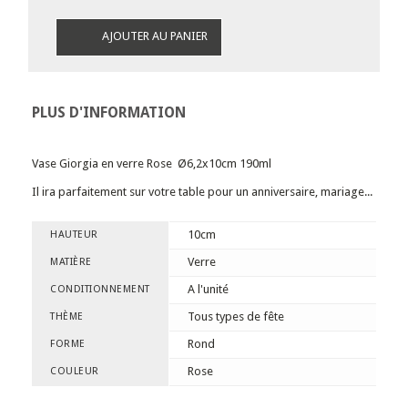
AJOUTER AU PANIER
PLUS D'INFORMATION
Vase Giorgia en verre Rose
Ø6,2x10cm 190ml
Il ira parfaitement sur votre table pour un anniversaire, mariage...
10cm
HAUTEUR
Verre
MATIÈRE
A l'unité
CONDITIONNEMENT
Tous types de fête
THÈME
Rond
FORME
Rose
COULEUR