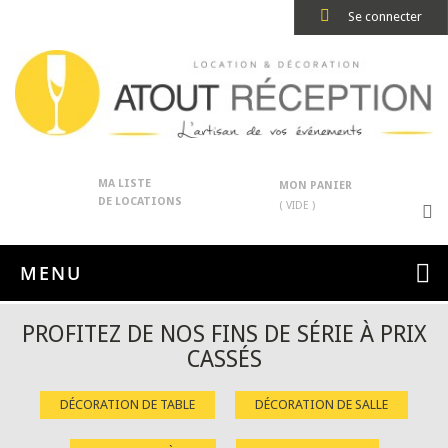
Se connecter
MA LISTE
MON PANIER
DE LOCATIONS
( VIDE )
MENU
PROFITEZ DE NOS FINS DE SÉRIE À PRIX
CASSÉS
DÉCORATION DE TABLE
DÉCORATION DE SALLE