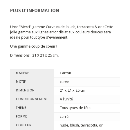
PLUS D'INFORMATION
Urne "Merci" gamme Curve nude, blush, terracotta & or : Cette
jolie gamme aux lignes arrondis et aux couleurs douces sera
idéale pour tout type d'évènement.
Une gamme coup de coeur !
Dimensions : 21 X 21 x 25 cm.
Carton
MATIÈRE
curve
MOTIF
21 x 21 x 25 cm
DIMENSION
A l'unité
CONDITIONNEMENT
Tous types de fête
THÈME
carré
FORME
nude, blush, terracotta, or
COULEUR