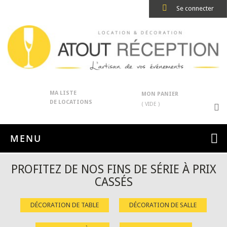
Se connecter
MA LISTE
MON PANIER
DE LOCATIONS
( VIDE )
MENU
PROFITEZ DE NOS FINS DE SÉRIE À PRIX
CASSÉS
DÉCORATION DE TABLE
DÉCORATION DE SALLE