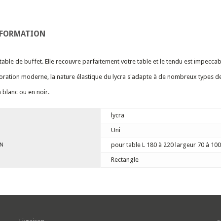
NFORMATION
able de buffet. Elle recouvre parfaitement votre table et le tendu est impeccab
ration moderne, la nature élastique du lycra s'adapte à de nombreux types de
 blanc ou en noir.
lycra
Uni
pour table L 180 à 220 largeur 70 à 100
ON
Rectangle