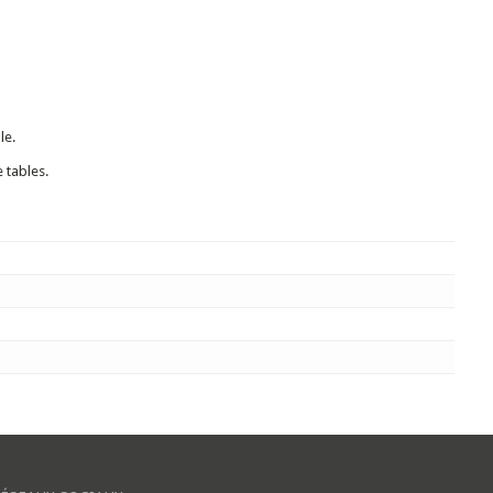
le.
 tables.