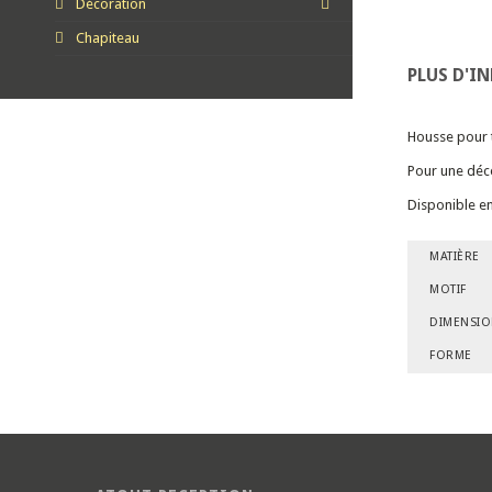
Décoration
Chapiteau
PLUS D'I
Housse pour t
Pour une déco
Disponible en
MATIÈRE
MOTIF
DIMENSI
FORME