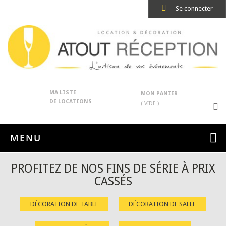
Se connecter
MA LISTE
MON PANIER
DE LOCATIONS
( VIDE )
MENU
PROFITEZ DE NOS FINS DE SÉRIE À PRIX
CASSÉS
DÉCORATION DE TABLE
DÉCORATION DE SALLE