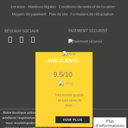
Livraison
Mentions légales
Conditions de vente et de location
Moyens de paiement
Plan du site
Formulaire de rétractation
PAIEMENT SÉCURISÉ
RÉSEAUX SOCIAUX
AVIS CLIENTS
9.5/10
Très bonne qualité ,
je suis ravie de
mon...
Notre boutique utilise des cookies pour
améliorer l'expérience utilisateur et nous
VOIR PLUS
Plus
vous recommandons d'accepter leur
d'informations