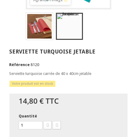
SERVIETTE TURQUOISE JETABLE
Référence
8120
Serviette turquoise carrée de 40 x 40cm jetable
Votre produit est en stock
14,80 €
TTC
Quantité