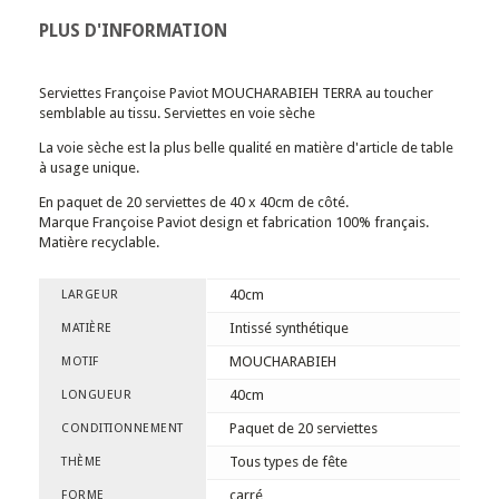
PLUS D'INFORMATION
Serviettes Françoise Paviot MOUCHARABIEH TERRA au toucher
semblable au tissu. Serviettes en voie sèche
La voie sèche est la plus belle qualité en matière d'article de table
à usage unique.
En paquet de 20 serviettes de 40 x 40cm de côté.
Marque Françoise Paviot design et fabrication 100% français.
Matière recyclable.
40cm
LARGEUR
Intissé synthétique
MATIÈRE
MOUCHARABIEH
MOTIF
40cm
LONGUEUR
Paquet de 20 serviettes
CONDITIONNEMENT
Tous types de fête
THÈME
carré
FORME