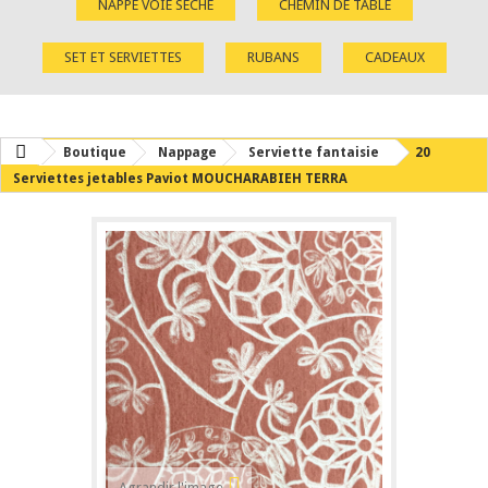
NAPPE VOIE SÈCHE
CHEMIN DE TABLE
SET ET SERVIETTES
RUBANS
CADEAUX
Boutique
Nappage
Serviette fantaisie
20
Serviettes jetables Paviot MOUCHARABIEH TERRA
Agrandir l'image