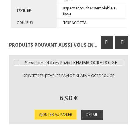
aspect et toucher semblable au
TEXTURE
tissu
TERRACOTTA
COULEUR
PRODUITS POUVANT AUSSI VOUS INTÉRESSER
SERVIETTES JETABLES PAVIOT KHAIMA OCRE ROUGE
6,90 €
AJOUTER AU PANIER
DÉTAIL