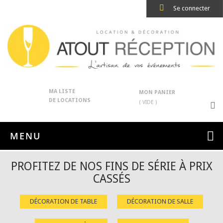
Se connecter
MA LISTE
MON PANIER
DE LOCATIONS
( VIDE )
MENU
PROFITEZ DE NOS FINS DE SÉRIE À PRIX
CASSÉS
DÉCORATION DE TABLE
DÉCORATION DE SALLE