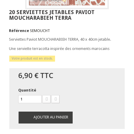
20 SERVIETTES JETABLES PAVIOT
MOUCHARABIEH TERRA
Référence
SEMOUCHT
Serviettes Paviot MOUCHARABIEH TERRA, 40 x 40cm jetable.
Une serviette terracotta inspirée des ornements marocains
Votre produit est en stock.
6,90 €
TTC
Quantité
AJOUTER AU PANIER