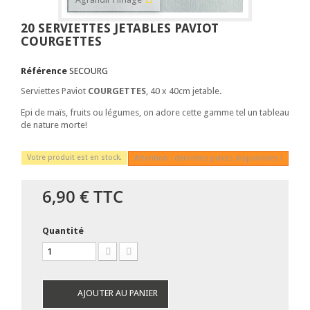
20 SERVIETTES JETABLES PAVIOT
COURGETTES
Référence
SECOURG
Serviettes Paviot
COURGETTES
, 40 x 40cm jetable.
Epi de maïs, fruits ou légumes, on adore cette gamme tel un tableau
de nature morte!
Votre produit est en stock.
Attention : dernières pièces disponibles !
6,90 €
TTC
Quantité
AJOUTER AU PANIER