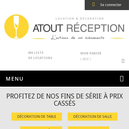
Se connecter
MA LISTE
MON PANIER
DE LOCATIONS
( VIDE )
MENU
PROFITEZ DE NOS FINS DE SÉRIE À PRIX
CASSÉS
DÉCORATION DE TABLE
DÉCORATION DE SALLE