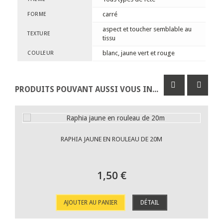
carré
FORME
aspect et toucher semblable au
TEXTURE
tissu
blanc, jaune vert et rouge
COULEUR
PRODUITS POUVANT AUSSI VOUS INTÉRESSER
RAPHIA JAUNE EN ROULEAU DE 20M
1,50 €
AJOUTER AU PANIER
DÉTAIL