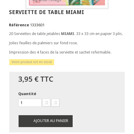
SERVIETTE DE TABLE MIAMI
Référence
1333601
20 Serviettes de table jetables
MIAMI.
33 x 33 cm en papier 3 plis.
Jolies feuilles de palmiers sur fond rose.
Impression des 4 faces de la serviette et sachet refermable.
Votre produit est en stock
3,95 €
TTC
Quantité
AJOUTER AU PANIER