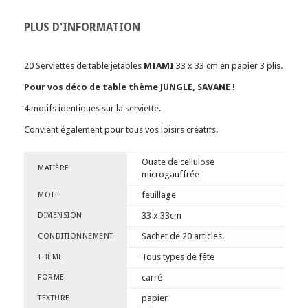
PLUS D'INFORMATION
20 Serviettes de table jetables
MIAMI
33 x 33 cm en papier 3 plis.
Pour vos déco de table thème JUNGLE, SAVANE !
4 motifs identiques sur la serviette.
Convient également pour tous vos loisirs créatifs.
Ouate de cellulose
MATIÈRE
microgauffrée
feuillage
MOTIF
33 x 33cm
DIMENSION
Sachet de 20 articles.
CONDITIONNEMENT
Tous types de fête
THÈME
carré
FORME
papier
TEXTURE