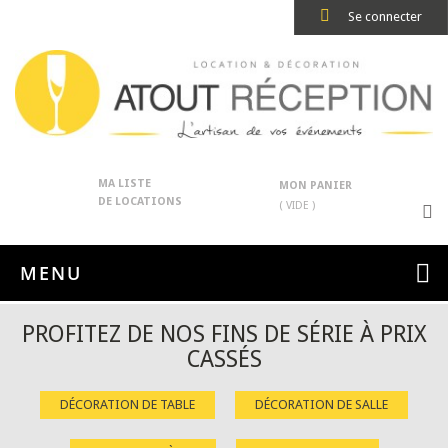
Se connecter
MA LISTE
MON PANIER
DE LOCATIONS
( VIDE )
MENU
PROFITEZ DE NOS FINS DE SÉRIE À PRIX
CASSÉS
DÉCORATION DE TABLE
DÉCORATION DE SALLE