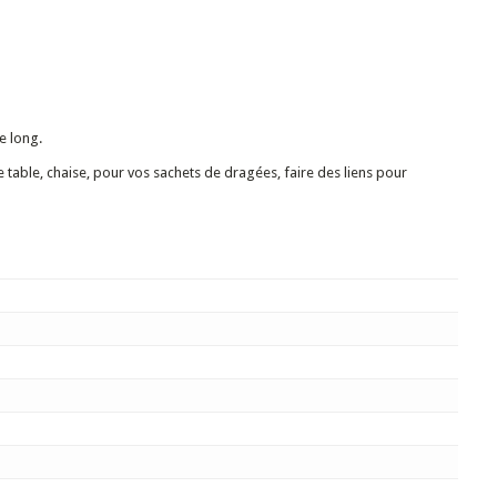
e long.
e table, chaise, pour vos sachets de dragées, faire des liens pour