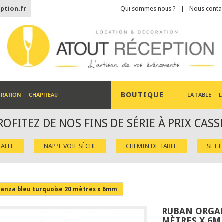
ption.fr
Qui sommes nous ?
Nous conta
BOUTIQUE
ORATION
CHAPITEAU
LA TABLE
L
ROFITEZ DE NOS FINS DE SÉRIE À PRIX CASS
ALLE
NAPPE VOIE SÈCHE
CHEMIN DE TABLE
SET 
anza bleu turquoise 20 mètres x 6mm
RUBAN ORGAN
MÈTRES X 6