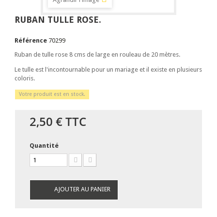
RUBAN TULLE ROSE.
Référence
70299
Ruban de tulle rose 8 cms de large en rouleau de 20 mètres.
Le tulle est l'incontournable pour un mariage et il existe en plusieurs
coloris.
Votre produit est en stock.
2,50 €
TTC
Quantité
AJOUTER AU PANIER