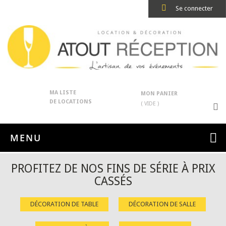
Se connecter
MA LISTE
MON PANIER
DE LOCATIONS
( VIDE )
MENU
PROFITEZ DE NOS FINS DE SÉRIE À PRIX
CASSÉS
DÉCORATION DE TABLE
DÉCORATION DE SALLE