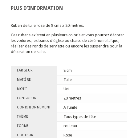
PLUS D'INFORMATION
Ruban de tulle rose de 8 cms x 20 mètres.
Ces rubans existent en plusieurs coloris et vous pourrez décorer
les voitures, les bancs d'église ou chaise de cérémonie laïque,
réaliser des ronds de serviette ou encore les suspendre pour la
décoration de salle.
8 cm
LARGEUR
Tulle
MATIÈRE
Uni
MOTIF
20 mètres
LONGUEUR
A l'unité
CONDITIONNEMENT
Tous types de fête
THÈME
rouleau
FORME
Rose
COULEUR