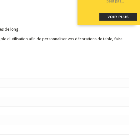
peut pas...
VOIR PLUS
es de long.
simple d'utilisation afin de personnaliser vos décorations de table, faire