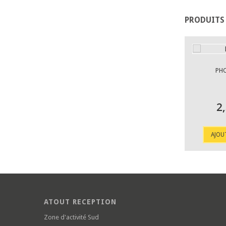
PRODUITS
PH
2
AJOU
ATOUT RECEPTION
Zone d'activité Sud