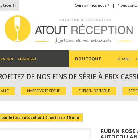
ption.fr
Qui sommes nous ?
Nous conta
BOUTIQUE
ORATION
CHAPITEAU
LA TABLE
L
ROFITEZ DE NOS FINS DE SÉRIE À PRIX CASS
ALLE
NAPPE VOIE SÈCHE
CHEMIN DE TABLE
SET 
 paillettes autocollant 2 mètres x 15 mm
RUBAN ROSE 
AUTOCOLLANT