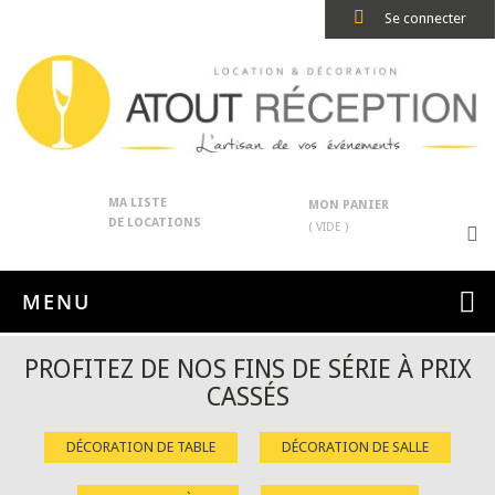
Se connecter
MA LISTE
MON PANIER
DE LOCATIONS
( VIDE )
MENU
PROFITEZ DE NOS FINS DE SÉRIE À PRIX
CASSÉS
DÉCORATION DE TABLE
DÉCORATION DE SALLE