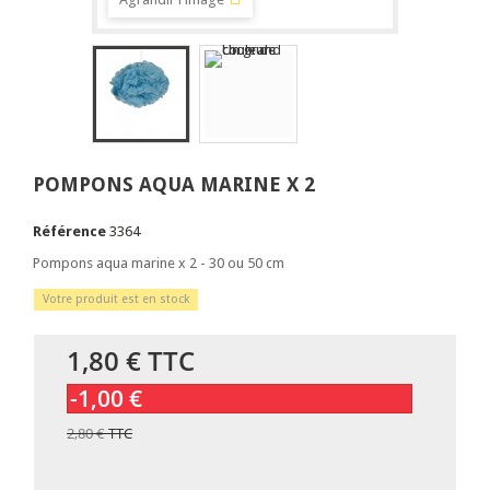
POMPONS AQUA MARINE X 2
Référence
3364
Pompons aqua marine x 2 - 30 ou 50 cm
Votre produit est en stock
1,80 €
TTC
-1,00 €
2,80 €
TTC