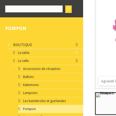
POMPON
BOUTIQUE
La table
La salle
Accessoires de réception
Ballons
Agrandir 
Kakemono
Lampions
Les banderoles et guirlandes
Pompon