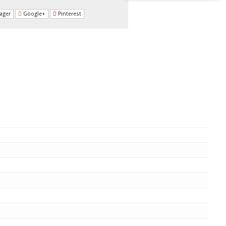
ager
Google+
Pinterest