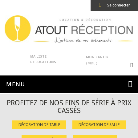
Se connecter
MA LISTE
MON PANIER
DE LOCATIONS
( VIDE )
MENU
PROFITEZ DE NOS FINS DE SÉRIE À PRIX
CASSÉS
DÉCORATION DE TABLE
DÉCORATION DE SALLE