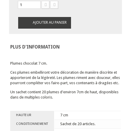
AJOUTER AU PANIER
PLUS D'INFORMATION
Plumes chocolat 7 cm.
Ces plumes embelliront votre décoration de manière discrète et
apporteront de la légèreté. Les plumes riment avec douceur, elles
pourront compléter vos faire-part, vos contenants à dragées etc.
Un sachet contient 20 plumes d'environ 7cm de haut, disponibles
dans de multiples coloris.
7 cm
HAUTEUR
Sachet de 20 articles.
CONDITIONNEMENT