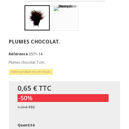
PLUMES CHOCOLAT.
Référence
2571-14
Plumes chocolat 7 cm.
Votre produit est en stock.
0,65 €
TTC
-50%
1,30 €
TTC
Quantité