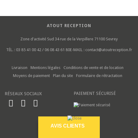
ATOUT RECEPTION
Zone d'activité Sud
34 rue de la Verpillere
71100 Sevrey
TÉL. :
03 85 41 00 42 / 06 08 43 61 80
E-MAIL :
contact@atoutreception.fr
Livraison
Mentions légales
Conditions de vente et de location
Moyens de paiement
Plan du site
Formulaire de rétractation
PAIEMENT SÉCURISÉ
RÉSEAUX SOCIAUX
AVIS CLIENTS