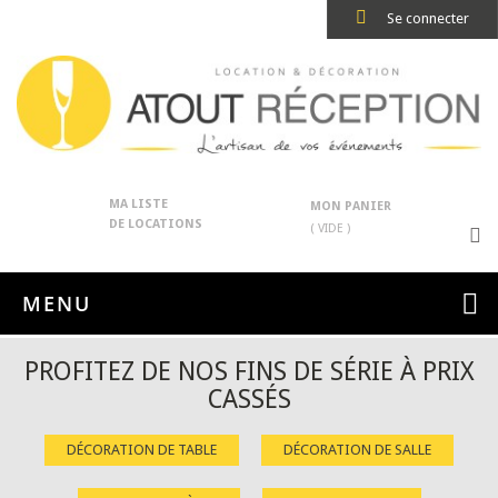
Se connecter
MA LISTE
MON PANIER
DE LOCATIONS
( VIDE )
MENU
PROFITEZ DE NOS FINS DE SÉRIE À PRIX
CASSÉS
DÉCORATION DE TABLE
DÉCORATION DE SALLE