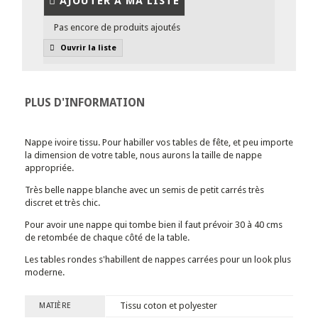
AJOUTER À MA LISTE
Pas encore de produits ajoutés
Ouvrir la liste
PLUS D'INFORMATION
Nappe ivoire tissu. Pour habiller vos tables de fête, et peu importe
la dimension de votre table, nous aurons la taille de nappe
appropriée.
Très belle nappe blanche avec un semis de petit carrés très
discret et très chic.
Pour avoir une nappe qui tombe bien il faut prévoir 30 à 40 cms
de retombée de chaque côté de la table.
Les tables rondes s'habillent de nappes carrées pour un look plus
moderne.
Tissu coton et polyester
MATIÈRE