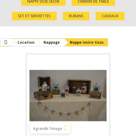
NAPPE VOIE SÈCHE
CHEMIN DE TABLE
SET ET SERVIETTES
RUBANS
CADEAUX
Location
Nappage
Nappe ivoire tissu.
Agrandir l'image