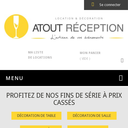
Se connecter
MA LISTE
MON PANIER
DE LOCATIONS
( VIDE )
MENU
PROFITEZ DE NOS FINS DE SÉRIE À PRIX
CASSÉS
DÉCORATION DE TABLE
DÉCORATION DE SALLE