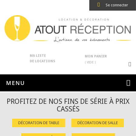
Se connecter
MA LISTE
MON PANIER
DE LOCATIONS
( VIDE )
MENU
PROFITEZ DE NOS FINS DE SÉRIE À PRIX
CASSÉS
DÉCORATION DE TABLE
DÉCORATION DE SALLE