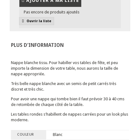
AJOUTER À MA LISTE
Pas encore de produits ajoutés
Ouvrir la liste
PLUS D'INFORMATION
Nappe blanche tissu. Pour habiller vos tables de fête, et peu
importe la dimension de votre table, nous aurons la taille de
nappe appropriée.
Très belle nappe blanche avec un semis de petit carrés très
discret et très chic.
Pour avoir une nappe qui tombe bien il faut prévoir 30 à 40 cms
de retombée de chaque côté de la table.
Les tables rondes s'habillent de nappes carrées pour un look plus
moderne.
Blanc
COULEUR