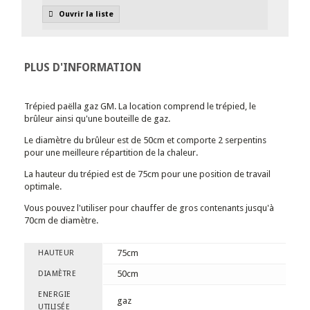
Ouvrir la liste
PLUS D'INFORMATION
Trépied paëlla gaz GM. La location comprend le trépied, le
brûleur ainsi qu'une bouteille de gaz.
Le diamètre du brûleur est de 50cm et comporte 2 serpentins
pour une meilleure répartition de la chaleur.
La hauteur du trépied est de 75cm pour une position de travail
optimale.
Vous pouvez l'utiliser pour chauffer de gros contenants jusqu'à
70cm de diamètre.
75cm
HAUTEUR
50cm
DIAMÈTRE
ENERGIE
gaz
UTILISÉE