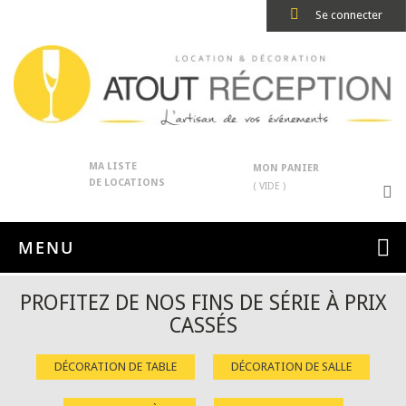
Se connecter
MA LISTE
MON PANIER
DE LOCATIONS
( VIDE )
MENU
PROFITEZ DE NOS FINS DE SÉRIE À PRIX
CASSÉS
DÉCORATION DE TABLE
DÉCORATION DE SALLE