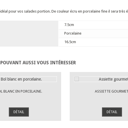
idéal pour vos salades portion. De couleur écru en porcelaine fine il sera très é
7.5cm
Porcelaine
16.5cm
 POUVANT AUSSI VOUS INTÉRESSER
L BLANC EN PORCELAINE.
ASSIETTE GOURMET
DÉTAIL
DÉTAIL