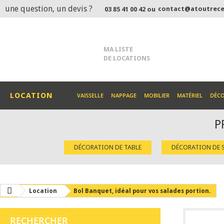
une question, un devis ?
contact@atoutrece
03 85 41 00 42 ou
MA LISTE
DE LOCATIONS
LOCATION
VAISSELLE
NAPPAGE
MOBILIER
MATÉRIEL
DÉC
P
DÉCORATION DE TABLE
DÉCORATION DE S
Location
Bol Banquet, idéal pour vos salades portion.
RECHERCHER