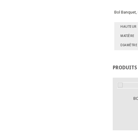
Bol Banquet, 
HAUTEUR
MATIÈRE
DIAMÈTRE
PRODUITS
BO