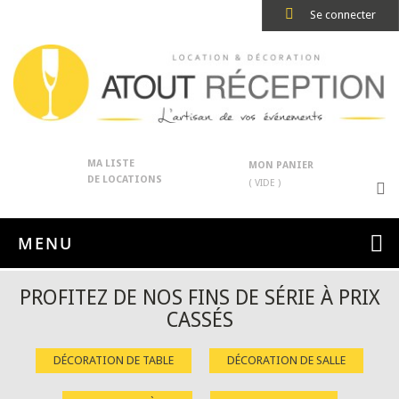
Se connecter
MA LISTE
MON PANIER
DE LOCATIONS
( VIDE )
MENU
PROFITEZ DE NOS FINS DE SÉRIE À PRIX
CASSÉS
DÉCORATION DE TABLE
DÉCORATION DE SALLE