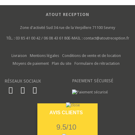
ATOUT RECEPTION
Zone d'activité Sud
34 rue de la Verpillere
71100 Sevrey
TÉL. :
03 85 41 00 42 / 06 08 43 61 80
E-MAIL :
contact@atoutreception.fr
Livraison
Mentions légales
Conditions de vente et de location
Moyens de paiement
Plan du site
Formulaire de rétractation
PAIEMENT SÉCURISÉ
RÉSEAUX SOCIAUX
AVIS CLIENTS
9.5/10