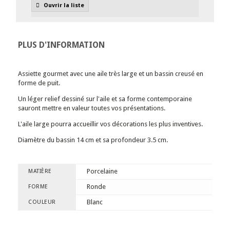
Ouvrir la liste
PLUS D'INFORMATION
Assiette gourmet avec une aile très large et un bassin creusé en
forme de puit.
Un léger relief dessiné sur l'aile et sa forme contemporaine
sauront mettre en valeur toutes vos présentations.
L'aile large pourra accueillir vos décorations les plus inventives.
Diamètre du bassin 14 cm et sa profondeur 3.5 cm.
Porcelaine
MATIÈRE
Ronde
FORME
Blanc
COULEUR