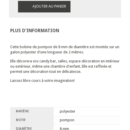
AJOUTER AU PANIER
PLUS D'INFORMATION
Cette bobine de pompon de 8 mm de diamètre est montée sur un
galon polyester d'une longueur de 2 mètres.
Elle décorera vos candy bar, salles, espace décoration en intérieur
ou extérieur, même une chambre d'enfant. Elle est raffinée et
permet une décoration tout en délicatesse.
Laissez libre cours à votre imagination!
polyester
MATIÈRE
pompon
MOTIF
8 mm
DIAMÈTRE