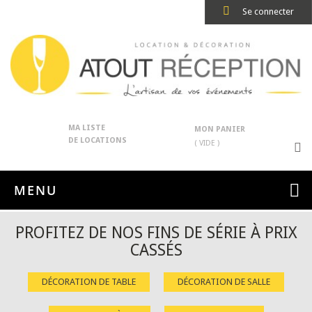
Se connecter
MA LISTE
MON PANIER
DE LOCATIONS
( VIDE )
MENU
PROFITEZ DE NOS FINS DE SÉRIE À PRIX
CASSÉS
DÉCORATION DE TABLE
DÉCORATION DE SALLE