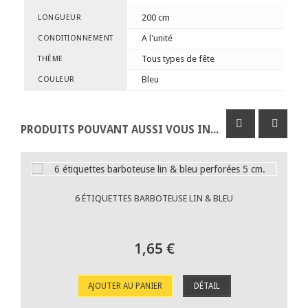
200 cm
LONGUEUR
A l'unité
CONDITIONNEMENT
Tous types de fête
THÈME
Bleu
COULEUR
PRODUITS POUVANT AUSSI VOUS INTÉRESSER
6 ÉTIQUETTES BARBOTEUSE LIN & BLEU
1,65 €
AJOUTER AU PANIER
DÉTAIL