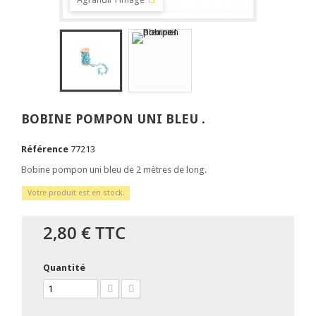
BOBINE POMPON UNI BLEU .
Référence
77213
Bobine pompon uni bleu de 2 mètres de long.
Votre produit est en stock.
2,80 €
TTC
Quantité