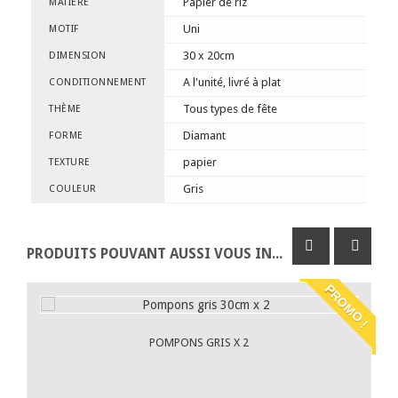
Papier de riz
MATIÈRE
Uni
MOTIF
30 x 20cm
DIMENSION
A l'unité, livré à plat
CONDITIONNEMENT
Tous types de fête
THÈME
Diamant
FORME
papier
TEXTURE
Gris
COULEUR
PRODUITS POUVANT AUSSI VOUS INTÉRESSER
PROMO !
POMPONS GRIS X 2