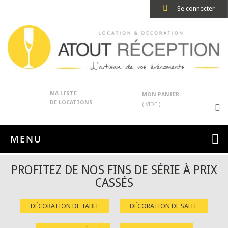
Se connecter
MA LISTE
MON PANIER
DE LOCATIONS
( VIDE )
MENU
PROFITEZ DE NOS FINS DE SÉRIE À PRIX
CASSÉS
DÉCORATION DE TABLE
DÉCORATION DE SALLE