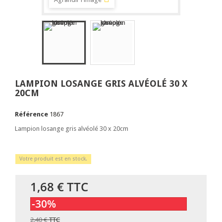
LAMPION LOSANGE GRIS ALVÉOLÉ 30 X
20CM
Référence
1867
Lampion losange gris alvéolé 30 x 20cm
Votre produit est en stock.
1,68 €
TTC
-30%
2,40 €
TTC