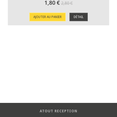
1,80 €
2,80 €
AJOUTER AU PANIER
DÉTAIL
ATOUT RECEPTION