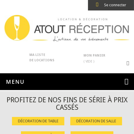
Se connecter
MA LISTE
MON PANIER
DE LOCATIONS
( VIDE )
MENU
PROFITEZ DE NOS FINS DE SÉRIE À PRIX
CASSÉS
DÉCORATION DE TABLE
DÉCORATION DE SALLE