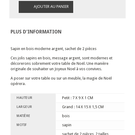
AJOUTER AU PANIER
PLUS D'INFORMATION
Sapin en bois moderne argent, sachet de 2 pièces
Ces jolis sapins en bois, message argent, sont modernes et
décorerons sobrement votre table de Noël. Une manière
originale de souhaiter un Joyeux Noel à vos convives.
A poser sur votre table ou sur un meuble, la magie de Noël
opérera.
Petit : 7 X 9 X 1 CM
HAUTEUR
Grand : 14 X 15 X 1,5 CM
LARGEUR
bois
MATIÈRE
sapin
MOTIF
sachet de 2 pièces, 2 tailles