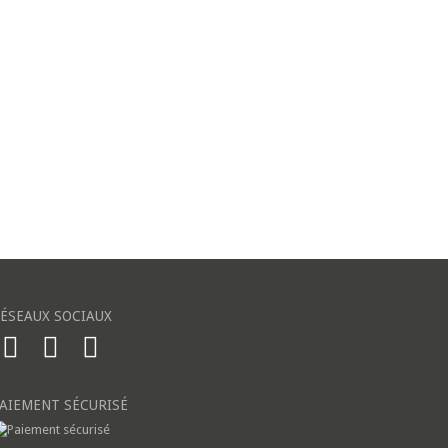
ÉSEAUX SOCIAUX
AIEMENT SÉCURISÉ