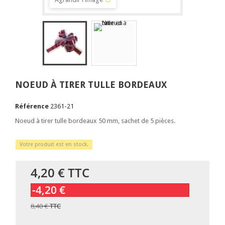
NOEUD À TIRER TULLE BORDEAUX
Référence
2361-21
Noeud à tirer tulle bordeaux 50 mm, sachet de 5 pièces.
Votre produit est en stock.
4,20 €
TTC
-4,20 €
8,40 €
TTC