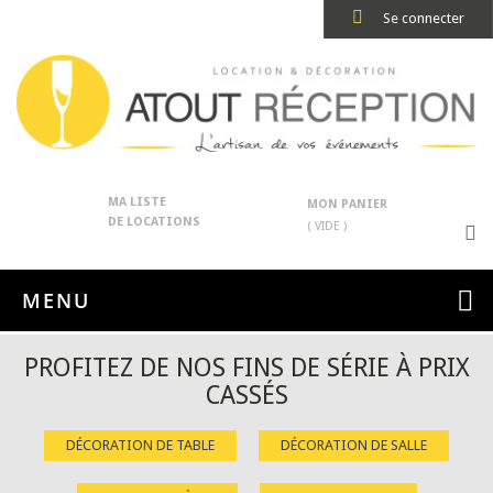
Se connecter
MA LISTE
MON PANIER
DE LOCATIONS
( VIDE )
MENU
PROFITEZ DE NOS FINS DE SÉRIE À PRIX
CASSÉS
DÉCORATION DE TABLE
DÉCORATION DE SALLE