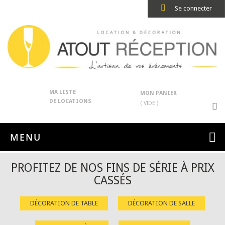
Se connecter
MA LISTE
MON PANIER
DE LOCATIONS
( VIDE )
MENU
PROFITEZ DE NOS FINS DE SÉRIE À PRIX
CASSÉS
DÉCORATION DE TABLE
DÉCORATION DE SALLE