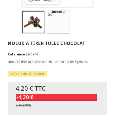
NOEUD À TIRER TULLE CHOCOLAT
Référence
2361-14
Noeud à tirer tulle chocolat 50 mm, sachet de 5 pièces.
Votre produit est en stock.
4,20 €
TTC
-4,20 €
8,40 €
TTC