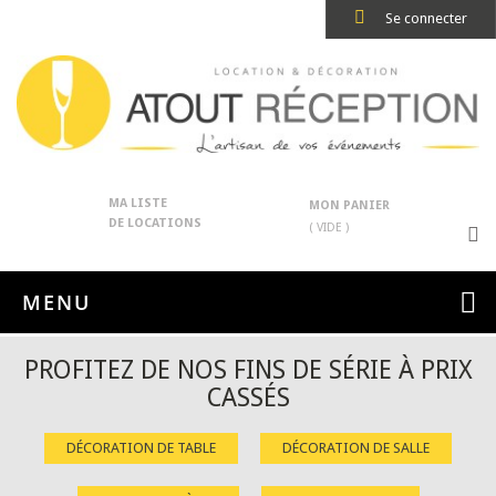
Se connecter
MA LISTE
MON PANIER
DE LOCATIONS
( VIDE )
MENU
PROFITEZ DE NOS FINS DE SÉRIE À PRIX
CASSÉS
DÉCORATION DE TABLE
DÉCORATION DE SALLE