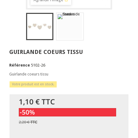
GUIRLANDE COEURS TISSU
Référence
5102-26
Guirlande coeurs tissu
Votre produit est en stock.
1,10 €
TTC
-50%
2,20 €
TTC