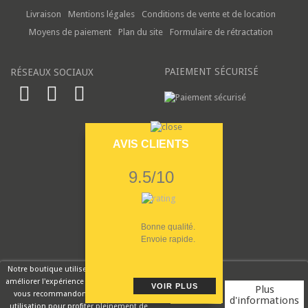
Livraison
Mentions légales
Conditions de vente et de location
Moyens de paiement
Plan du site
Formulaire de rétractation
PAIEMENT SÉCURISÉ
RÉSEAUX SOCIAUX
AVIS CLIENTS
9.5/10
Bonne qualité.
Envoie rapide.
Notre boutique utilise des cookies pour
améliorer l'expérience utilisateur et nous
VOIR PLUS
Plus
vous recommandons d'accepter leur
d'informations
utilisation pour profiter pleinement de