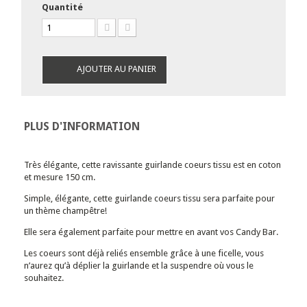
Quantité
AJOUTER AU PANIER
PLUS D'INFORMATION
Très élégante, cette ravissante guirlande coeurs tissu est en coton
et mesure 150 cm.
Simple, élégante,
cette guirlande coeurs tissu sera parfaite pour
un thème
champêtre!
Elle sera également parfaite pour mettre en avant vos Candy Bar.
Les coeurs sont déjà reliés ensemble grâce à une ficelle, vous
n’aurez qu’à déplier la guirlande et la suspendre où vous le
souhaitez.