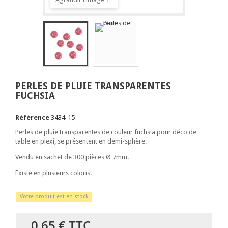
PERLES DE PLUIE TRANSPARENTES
FUCHSIA
Référence
3434-15
Perles de pluie transparentes de couleur fuchsia pour déco de
table en plexi, se présentent en demi-sphère.
Vendu en sachet de 300 pièces Ø 7mm.
Existe en plusieurs coloris.
Votre produit est en stock
0,65 €
TTC