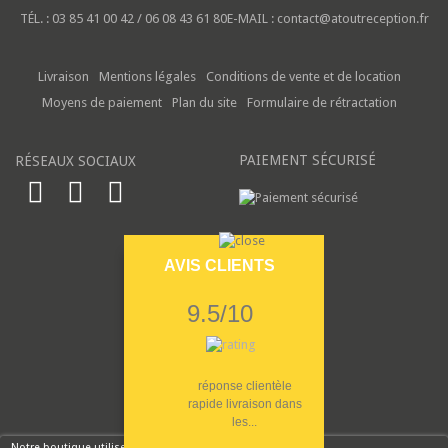
TÉL. :
03 85 41 00 42 / 06 08 43 61 80
E-MAIL :
contact@atoutreception.fr
Livraison
Mentions légales
Conditions de vente et de location
Moyens de paiement
Plan du site
Formulaire de rétractation
PAIEMENT SÉCURISÉ
RÉSEAUX SOCIAUX
AVIS CLIENTS
9.5/10
réponse clientèle
rapide livraison dans
les...
Notre boutique utilise des cookies pour