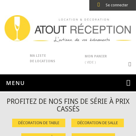
Se connecter
MA LISTE
MON PANIER
DE LOCATIONS
( VIDE )
MENU
PROFITEZ DE NOS FINS DE SÉRIE À PRIX
CASSÉS
DÉCORATION DE TABLE
DÉCORATION DE SALLE