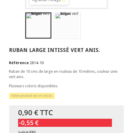
RUBAN LARGE INTISSÉ VERT ANIS.
Référence
2814-10
Ruban de 10 cms de large en rouleau de 10 mètres, couleur unie
vert anis.
Plusieurs coloris disponibles.
Votre produit est en stock.
0,90 €
TTC
-0,55 €
1,45 €
TTC