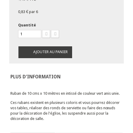
0,83 €
par 6
Quantité
AJOUTER AU PANIER
PLUS D'INFORMATION
Ruban de 10 cms x 10 mètres en intissé de couleur vert anis unie.
Ces rubans existent en plusieurs coloris et vous pourrez décorer
vos tables, réaliser des ronds de serviette ou faire des nœuds
pour la décoration de l'église, les suspendre aussi pour la
décoration de salle.