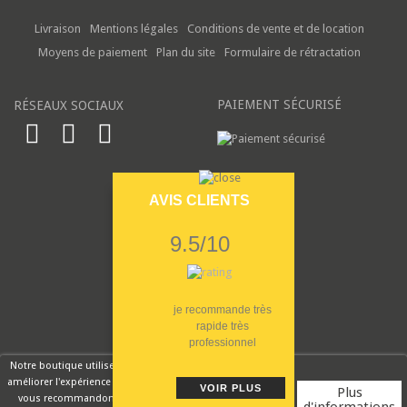
Livraison
Mentions légales
Conditions de vente et de location
Moyens de paiement
Plan du site
Formulaire de rétractation
PAIEMENT SÉCURISÉ
RÉSEAUX SOCIAUX
AVIS CLIENTS
9.5/10
je recommande très
rapide très
professionnel
Notre boutique utilise des cookies pour
améliorer l'expérience utilisateur et nous
VOIR PLUS
Plus
vous recommandons d'accepter leur