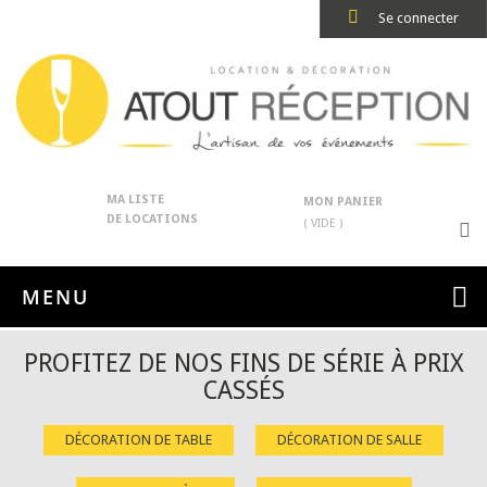
Se connecter
MA LISTE
MON PANIER
DE LOCATIONS
( VIDE )
MENU
PROFITEZ DE NOS FINS DE SÉRIE À PRIX
CASSÉS
DÉCORATION DE TABLE
DÉCORATION DE SALLE