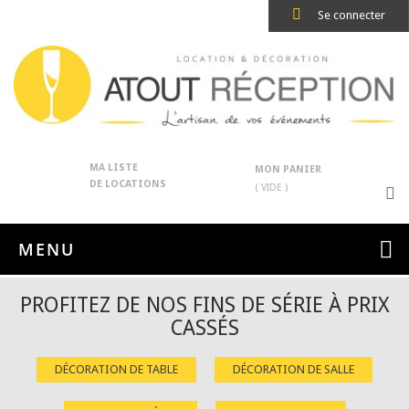
Se connecter
MA LISTE
MON PANIER
DE LOCATIONS
( VIDE )
MENU
PROFITEZ DE NOS FINS DE SÉRIE À PRIX
CASSÉS
DÉCORATION DE TABLE
DÉCORATION DE SALLE