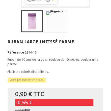
RUBAN LARGE INTISSÉ PARME.
Référence
2814-16
Ruban de 10 cms de large en rouleau de 10 mètres, couleur unie
parme.
Plusieurs coloris disponibles.
Votre produit est en stock.
0,90 €
TTC
-0,55 €
1,45 €
TTC