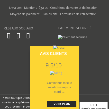
Livraison
Mentions légales
Conditions de vente et de location
Moyens de paiement
Plan du site
Formulaire de rétractation
PAIEMENT SÉCURISÉ
RÉSEAUX SOCIAUX
AVIS CLIENTS
9.5/10
Commande faite le
we et colis reçu le
mardi ,...
Notre boutique utilise des cookies pour
améliorer l'expérience utilisateur et nous
VOIR PLUS
Plus
vous recommandons d'accepter leur