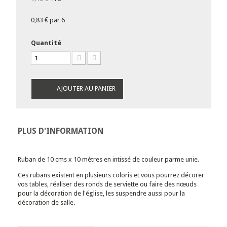
0,83 €
par 6
Quantité
AJOUTER AU PANIER
PLUS D'INFORMATION
Ruban de 10 cms x 10 mètres en intissé de couleur parme unie.
Ces rubans existent en plusieurs coloris et vous pourrez décorer
vos tables, réaliser des ronds de serviette ou faire des nœuds
pour la décoration de l'église, les suspendre aussi pour la
décoration de salle.