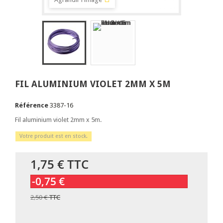
FIL ALUMINIUM VIOLET 2MM X 5M
Référence
3387-16
Fil aluminium violet 2mm x 5m.
Votre produit est en stock.
1,75 €
TTC
-0,75 €
2,50 €
TTC