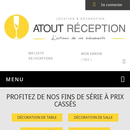
Se connecter
MA LISTE
MON PANIER
DE LOCATIONS
( VIDE )
MENU
PROFITEZ DE NOS FINS DE SÉRIE À PRIX
CASSÉS
DÉCORATION DE TABLE
DÉCORATION DE SALLE