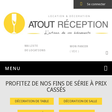
Se connecter
MA LISTE
MON PANIER
DE LOCATIONS
( VIDE )
MENU
PROFITEZ DE NOS FINS DE SÉRIE À PRIX
CASSÉS
DÉCORATION DE TABLE
DÉCORATION DE SALLE