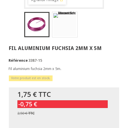
FIL ALUMINIUM FUCHSIA 2MM X 5M
Référence
3387-15
Fil aluminium fuchsia 2mm x 5m.
Votre produit est en stock.
1,75 €
TTC
-0,75 €
2,50 €
TTC