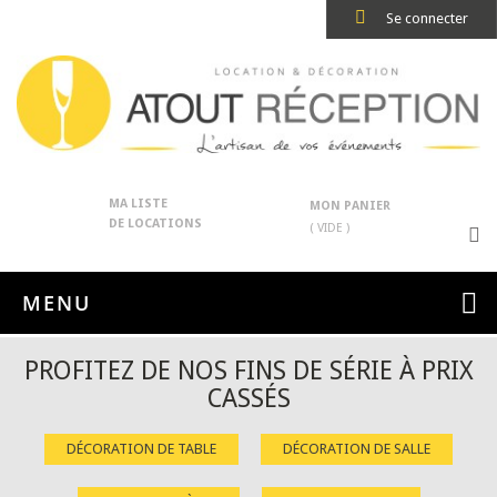
Se connecter
MA LISTE
MON PANIER
DE LOCATIONS
( VIDE )
MENU
PROFITEZ DE NOS FINS DE SÉRIE À PRIX
CASSÉS
DÉCORATION DE TABLE
DÉCORATION DE SALLE