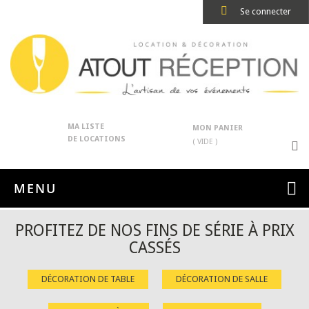
Se connecter
MA LISTE
MON PANIER
DE LOCATIONS
( VIDE )
MENU
PROFITEZ DE NOS FINS DE SÉRIE À PRIX
CASSÉS
DÉCORATION DE TABLE
DÉCORATION DE SALLE