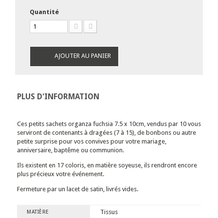
Quantité
AJOUTER AU PANIER
PLUS D'INFORMATION
Ces petits sachets organza fuchsia 7.5 x 10cm, vendus par 10 vous
serviront de contenants à dragées (7 à 15), de bonbons ou autre
petite surprise pour vos convives pour votre mariage,
anniversaire, baptême ou communion.
Ils existent en 17 coloris, en matière soyeuse, ils rendront encore
plus précieux votre événement.
Fermeture par un lacet de satin, livrés vides.
Tissus
MATIÈRE