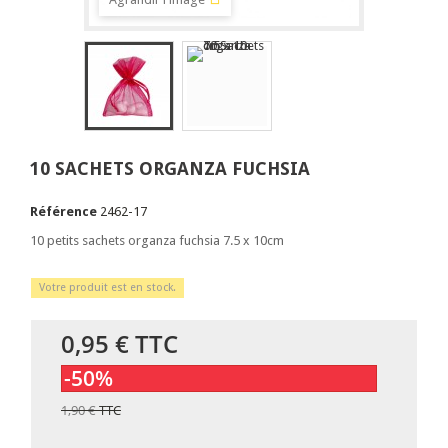
10 SACHETS ORGANZA FUCHSIA
Référence
2462-17
10 petits sachets organza fuchsia 7.5 x 10cm
Votre produit est en stock.
0,95 €
TTC
-50%
1,90 €
TTC