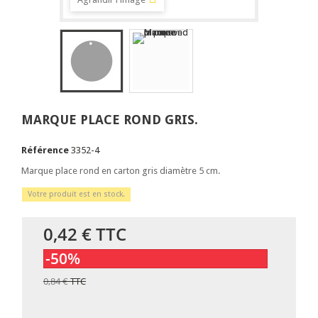
MARQUE PLACE ROND GRIS.
Référence
3352-4
Marque place rond en carton gris diamètre 5 cm.
Votre produit est en stock.
0,42 €
TTC
-50%
0,84 €
TTC