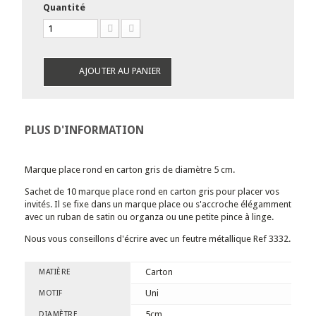
Quantité
AJOUTER AU PANIER
PLUS D'INFORMATION
Marque place rond en carton gris de diamètre 5 cm.
Sachet de 10 marque place rond en carton gris pour placer vos
invités. Il se fixe dans un marque place ou s'accroche élégamment
avec un ruban de satin ou organza ou une petite pince à linge.
Nous vous conseillons d'écrire avec un feutre métallique Ref 3332.
Carton
MATIÈRE
Uni
MOTIF
5cm
DIAMÈTRE