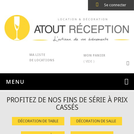
Se connecter
MA LISTE
MON PANIER
DE LOCATIONS
( VIDE )
MENU
PROFITEZ DE NOS FINS DE SÉRIE À PRIX
CASSÉS
DÉCORATION DE TABLE
DÉCORATION DE SALLE