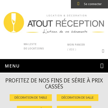
Se connecter
MA LISTE
MON PANIER
DE LOCATIONS
( VIDE )
MENU
PROFITEZ DE NOS FINS DE SÉRIE À PRIX
CASSÉS
DÉCORATION DE TABLE
DÉCORATION DE SALLE