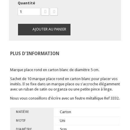
Quantité
AJOUTER AU PANIER
PLUS D'INFORMATION
Marque place rond en carton blanc de diamètre 5 cm.
Sachet de 10 marque place rond en carton blanc pour placer vos
invités. Il se fixe dans un marque place ou s'accroche élégamment
avec un ruban de satin ou organza ou une petite pince à linge.
Nous vous conseillons d'écrire avec un feutre métallique Ref 3332.
Carton
MATIÈRE
Uni
MOTIF
5cm
DIAMÈTRE