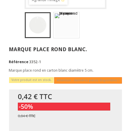
MARQUE PLACE ROND BLANC.
Référence
3352-1
Marque place rond en carton blanc diamètre 5 cm.
Votre produit est en stock.
Attention : dernières pièces disponibles !
0,42 €
TTC
-50%
0,84 €
TTC