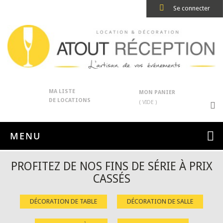
Se connecter
MA LISTE
MON PANIER
DE LOCATIONS
( VIDE )
MENU
PROFITEZ DE NOS FINS DE SÉRIE À PRIX
CASSÉS
DÉCORATION DE TABLE
DÉCORATION DE SALLE