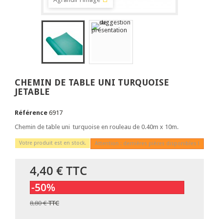
CHEMIN DE TABLE UNI TURQUOISE
JETABLE
Référence
6917
Chemin de table uni turquoise en rouleau de 0.40m x 10m.
Votre produit est en stock.
Attention : dernières pièces disponibles !
4,40 €
TTC
-50%
8,80 €
TTC