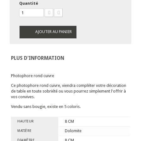
Quantité
AJOUTER AU PANIER
PLUS D'INFORMATION
Photophore rond cuivre
Ce photophore rond cuivre, viendra compléter votre décoration
de table en toute sobriété ou vous pourrez simplement l'offrir à
vos convives.
Vendu sans bougie, existe en 5 coloris.
8 CM
HAUTEUR
Dolomite
MATIÈRE
8 CM
DIAMÈTRE