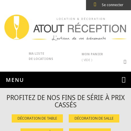
Se connecter
MA LISTE
MON PANIER
DE LOCATIONS
( VIDE )
MENU
PROFITEZ DE NOS FINS DE SÉRIE À PRIX
CASSÉS
DÉCORATION DE TABLE
DÉCORATION DE SALLE