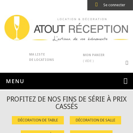
Se connecter
MA LISTE
MON PANIER
DE LOCATIONS
( VIDE )
MENU
PROFITEZ DE NOS FINS DE SÉRIE À PRIX
CASSÉS
DÉCORATION DE TABLE
DÉCORATION DE SALLE