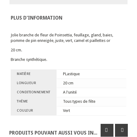
PLUS D'INFORMATION
Jolie branche de fleur de Poinsettia, feuillage, gland, baies,
pomme de pin enneigée, juste, vert, camel et paillettes or
20 cm.
Branche synthétique.
PLastique
MATIÈRE
20 cm
LONGUEUR
A l'unité
CONDITIONNEMENT
Tous types de fête
THÈME
Vert
COULEUR
PRODUITS POUVANT AUSSI VOUS INTÉRESSER