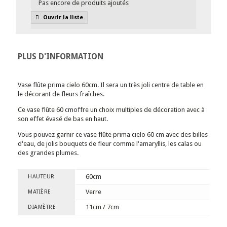
Pas encore de produits ajoutés
Ouvrir la liste
PLUS D'INFORMATION
Vase flûte prima cielo 60cm. Il sera un très joli centre de table en
le décorant de fleurs fraîches.
Ce vase flûte 60 cmoffre un choix multiples de décoration avec à
son effet évasé de bas en haut.
Vous pouvez garnir ce vase flûte prima cielo 60 cm avec des billes
d'eau, de jolis bouquets de fleur comme l'amaryllis, les calas ou
des grandes plumes.
60cm
HAUTEUR
Verre
MATIÈRE
11cm / 7cm
DIAMÈTRE