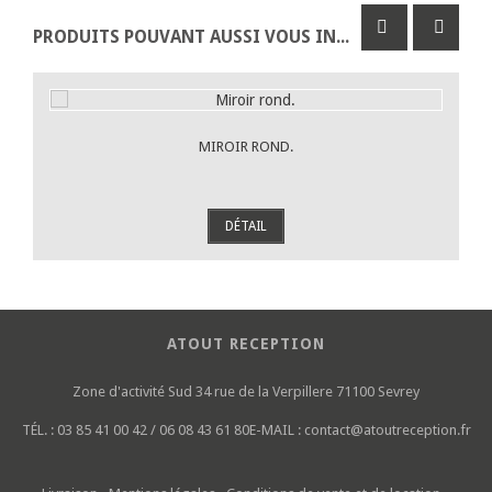
PRODUITS POUVANT AUSSI VOUS INTÉRESSER
MIROIR ROND.
DÉTAIL
ATOUT RECEPTION
Zone d'activité Sud
34 rue de la Verpillere
71100 Sevrey
TÉL. :
03 85 41 00 42 / 06 08 43 61 80
E-MAIL :
contact@atoutreception.fr