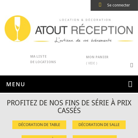
Se connecter
MA LISTE
MON PANIER
DE LOCATIONS
( VIDE )
MENU
PROFITEZ DE NOS FINS DE SÉRIE À PRIX
CASSÉS
DÉCORATION DE TABLE
DÉCORATION DE SALLE