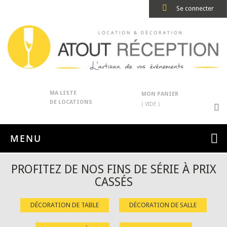
Se connecter
MA LISTE
MON PANIER
DE LOCATIONS
( VIDE )
MENU
PROFITEZ DE NOS FINS DE SÉRIE À PRIX
CASSÉS
DÉCORATION DE TABLE
DÉCORATION DE SALLE