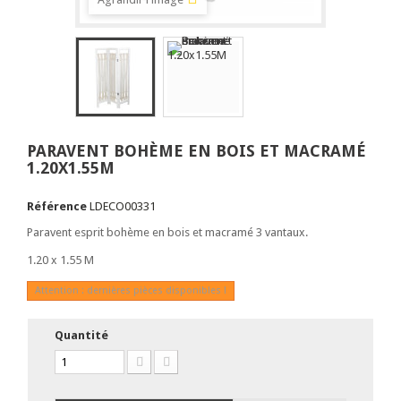
PARAVENT BOHÈME EN BOIS ET MACRAMÉ
1.20X1.55M
Référence
LDECO00331
Paravent esprit bohème en bois et macramé 3 vantaux.
1.20 x 1.55 M
Attention : dernières pièces disponibles !
Quantité