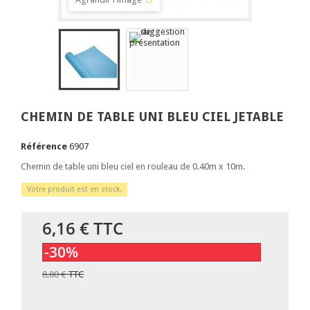
CHEMIN DE TABLE UNI BLEU CIEL JETABLE
Référence
6907
Chemin de table uni bleu ciel en rouleau de 0.40m x 10m.
Votre produit est en stock.
6,16 €
TTC
-30%
8,80 €
TTC