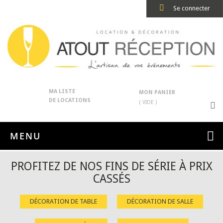
Se connecter
MA LISTE
MON PANIER
DE LOCATIONS
( VIDE )
MENU
PROFITEZ DE NOS FINS DE SÉRIE À PRIX
CASSÉS
DÉCORATION DE TABLE
DÉCORATION DE SALLE