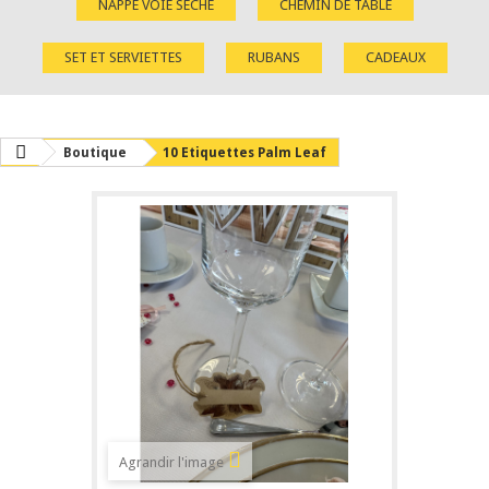
NAPPE VOIE SÈCHE
CHEMIN DE TABLE
SET ET SERVIETTES
RUBANS
CADEAUX
Boutique
10 Etiquettes Palm Leaf
Agrandir l'image