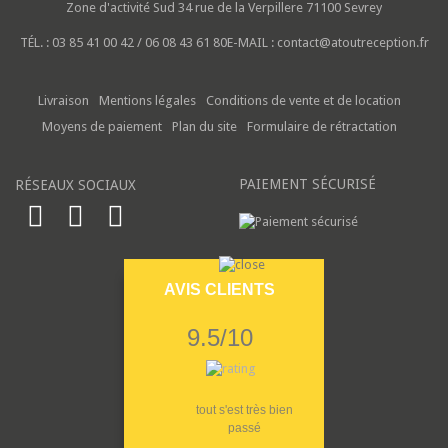
Zone d'activité Sud
34 rue de la Verpillere
71100 Sevrey
TÉL. :
03 85 41 00 42 / 06 08 43 61 80
E-MAIL :
contact@atoutreception.fr
Livraison
Mentions légales
Conditions de vente et de location
Moyens de paiement
Plan du site
Formulaire de rétractation
PAIEMENT SÉCURISÉ
RÉSEAUX SOCIAUX
AVIS CLIENTS
9.5/10
tout s'est très bien
passé