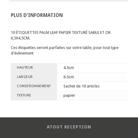
PLUS D'INFORMATION
10 ÉTIQUETTES PALM LEAF PAPIER TEXTURÉ SABLE ET OR
6,5X4,5CM,
Ces étiquettes seront parfaites sur votre table, pour tout type
d'évènement
4.5cm
HAUTEUR
6.5cm
LARGEUR
Sachet de 10 articles
CONDITIONNEMENT
papier
TEXTURE
ATOUT RECEPTION