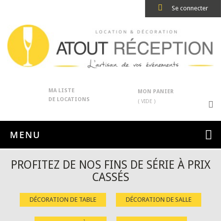
Se connecter
MA LISTE
MON PANIER
DE LOCATIONS
( VIDE )
MENU
PROFITEZ DE NOS FINS DE SÉRIE À PRIX
CASSÉS
DÉCORATION DE TABLE
DÉCORATION DE SALLE