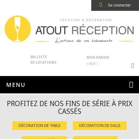
Se connecter
MA LISTE
MON PANIER
DE LOCATIONS
( VIDE )
MENU
PROFITEZ DE NOS FINS DE SÉRIE À PRIX
CASSÉS
DÉCORATION DE TABLE
DÉCORATION DE SALLE