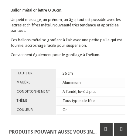
Ballon métal or lettre O 36cm.
Un petit message, un prénom, un âge, tout est possible avec les
lettres et chiffres métal. Nouveauté très tendance et appréciée
par tous.
Ces ballons métal se gonflent à l'air avec une petite paille qui est
fournie, accrochage facile pour suspension.
Conviennent également pour le gonflage à l'hélium.
36 cm
HAUTEUR
Aluminium
MATIÈRE
A l'unité, livré à plat
CONDITIONNEMENT
Tous types de fête
THÈME
Or
COULEUR
PRODUITS POUVANT AUSSI VOUS INTÉRESSER