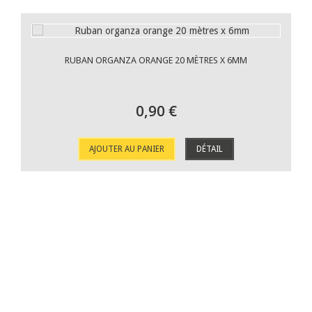
RUBAN ORGANZA ORANGE 20 MÈTRES X 6MM
0,90 €
AJOUTER AU PANIER
DÉTAIL