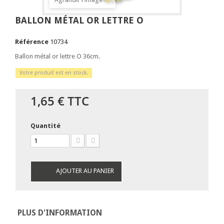
BALLON MÉTAL OR LETTRE O
Référence
10734
Ballon métal or lettre O 36cm.
Votre produit est en stock.
1,65 €
TTC
Quantité
AJOUTER AU PANIER
PLUS D'INFORMATION